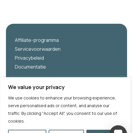
Affiliate-programma
Servicevoorwaarden
Privacybeleid
Documentatie
Nederlands
We value your privacy
We use cookies to enhance your browsing experience,
serve personalised ads or content, and analyse our
traffic. By clicking "Accept All", you consent to our use of
cookies.
© HorSense Innovations 2025. Alle rechten
voorbehouden.