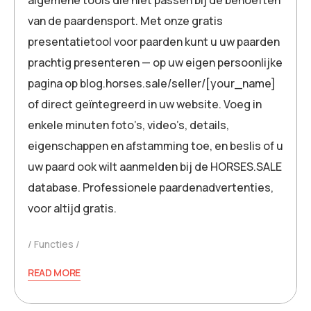
algemene tools die niet passen bij de behoeften
van de paardensport. Met onze gratis
presentatietool voor paarden kunt u uw paarden
prachtig presenteren — op uw eigen persoonlijke
pagina op blog.horses.sale/seller/[your_name]
of direct geïntegreerd in uw website. Voeg in
enkele minuten foto’s, video’s, details,
eigenschappen en afstamming toe, en beslis of u
uw paard ook wilt aanmelden bij de HORSES.SALE
database. Professionele paardenadvertenties,
voor altijd gratis.
Functies
READ MORE